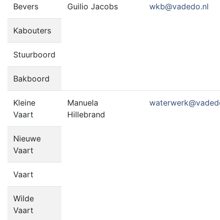
Bevers
Guilio Jacobs
wkb@vadedo.nl
Kabouters
Stuurboord
Bakboord
Kleine
Manuela
waterwerk@vadedo
Vaart
Hillebrand
Nieuwe
Vaart
Vaart
Wilde
Vaart