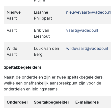
Pluijm
Nieuwe
Lisanne
nieuwevaart@vadedo.n
Vaart
Philippart
Vaart
Erik van
vaart@vadedo.nl
Lieshout
Wilde
Luuk van den
wildevaart@vadedo.nl
Vaart
Berg
Speltakbegeleiders
Naast de onderdelen zijn er twee speltakbegeleiders,
welke een onafhankelijk aanspreekpunt zijn voor de
onderdelen en leidingsteams.
Onderdeel
Speltakbegeleider
E-mailadres