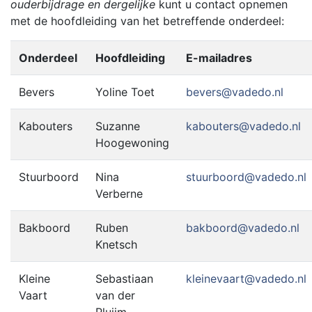
ouderbijdrage en dergelijke
kunt u contact opnemen
met de hoofdleiding van het betreffende onderdeel:
Onderdeel
Hoofdleiding
E-mailadres
Bevers
Yoline Toet
bevers@vadedo.nl
Kabouters
Suzanne
kabouters@vadedo.nl
Hoogewoning
Stuurboord
Nina
stuurboord@vadedo.nl
Verberne
Bakboord
Ruben
bakboord@vadedo.nl
Knetsch
Kleine
Sebastiaan
kleinevaart@vadedo.nl
Vaart
van der