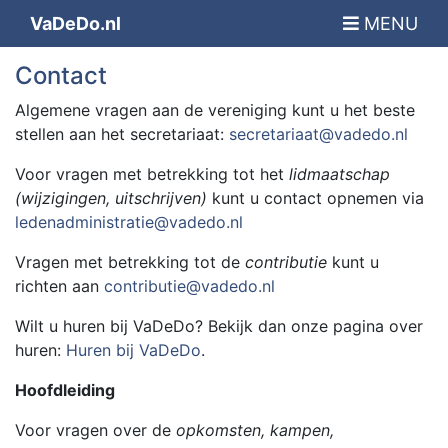
VaDeDo.nl
MENU
Contact
Algemene vragen aan de vereniging kunt u het beste
stellen aan het secretariaat:
secretariaat@vadedo.nl
Voor vragen met betrekking tot het
lidmaatschap
(wijzigingen, uitschrijven)
kunt u contact opnemen via
ledenadministratie@vadedo.nl
Vragen met betrekking tot de
contributie
kunt u
richten aan
contributie@vadedo.nl
Wilt u huren bij VaDeDo? Bekijk dan onze pagina over
huren:
Huren bij VaDeDo
.
Hoofdleiding
Voor vragen over de
opkomsten, kampen,